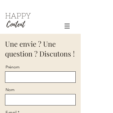
HAPPY
Content
Une envie ? Une
question ? Discutons !
Prénom
Nom
E-mail